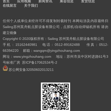
首页
应用视频
新闻资讯
展会信息
发货信息
在线留言
关于我们
任何个人或单位未经许可不得复制转载转刊 本网站涉及内容最终归
Sailing苏州英舟航点胶设备有限公司，点胶机/自动焊锡机所有 请勿
建立镜像
Copyright © 2020版权所有：Sailing 苏州英舟航点胶设备有限公司
手机：15162440981 电话：0512-89162488 传真：0512-
66394220 邮箱：wangqm@yingzhouhang.com
网址：www.yingzhouhang.com 地址：苏州市吴中区时进路61号3
号标准厂房
苏ICP备17062534号-2
苏公网安备32050602013211