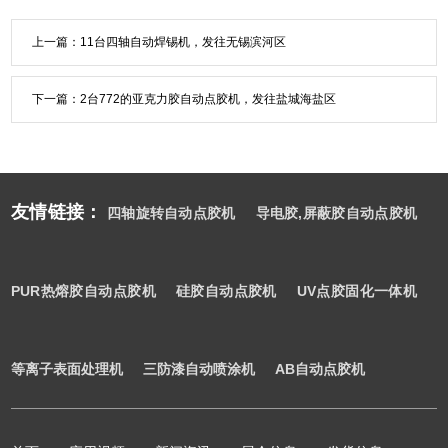
上一篇：
11台四轴自动焊锡机，发往无锡滨河区
下一篇：
2台772的亚克力胶自动点胶机，发往盐城海盐区
友情链接：
四轴旋转自动点胶机
导电胶,屏蔽胶自动点胶机
PUR热熔胶自动点胶机
硅胶自动点胶机
UV点胶固化一体机
等离子表面处理机
三防漆自动喷涂机
AB自动点胶机