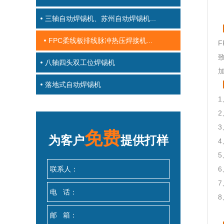
三轴自动焊锡机、苏州自动焊锡机...
FPC柔线板排线脉冲热压焊接机...
八轴四头双工位焊锡机
落地式自动焊锡机
免费
为客户
提供打样