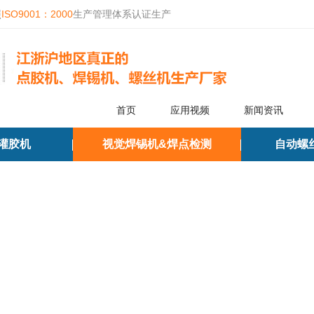
照
ISO9001：2000
生产管理体系认证生产
首页
应用视频
新闻资讯
灌胶机
视觉焊锡机&焊点检测
自动螺