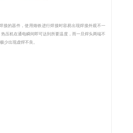
进行焊接的器件，使用烙铁进行焊接时容易出现焊接外观不一
，热压机在通电瞬间即可达到所要温度，而一旦焊头两端不
 极少出现虚焊不良。