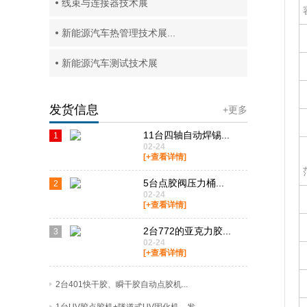
线束与连接器技术展
新能源汽车热管理技术展...
新能源汽车测试技术展
发货信息
+更多
11台四轴自动焊锡...
1
02-24
[+查看详情]
5台点胶阀压力桶...
2
02-24
[+查看详情]
2台772的亚克力胶...
3
02-24
[+查看详情]
2台401快干胶、瞬干胶自动点胶机...