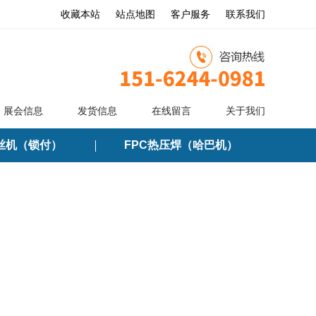
收藏本站
站点地图
客户服务
联系我们
展会信息
发货信息
在线留言
关于我们
丝机（锁付）
FPC热压焊（哈巴机）