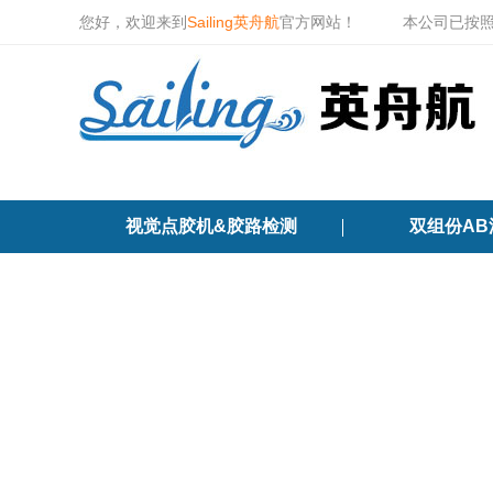
您好，欢迎来到
Sailing英舟航
官方网站！
本公司已按
视觉点胶机&胶路检测
双组份AB