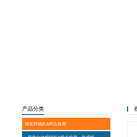
产品分类
视觉焊锡机&焊点检测