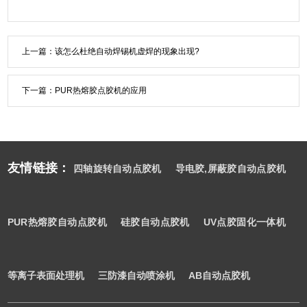
上一篇：
该怎么杜绝自动焊锡机虚焊的现象出现?
下一篇：
PUR热熔胶点胶机的应用
友情链接：
四轴旋转自动点胶机
导电胶,屏蔽胶自动点胶机
PUR热熔胶自动点胶机
硅胶自动点胶机
UV点胶固化一体机
等离子表面处理机
三防漆自动喷涂机
AB自动点胶机